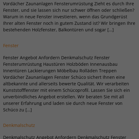
Vordächer Zaunanlagen Fensterumrüstung Zieht es durch Ihre
Fenster, und sie lassen sich nur schwer öffnen oder schließen?
Warum in neue Fenster investieren, wenn das Grundgerüst
Ihrer alten Fenster noch in gutem Zustand ist? Wir bringen Ihre
bestehenden Holzfenster, Balkontüren und sogar […]
Fenster
Fenster Angebot Anfordern Denkmalschutz Fenster
Fensterumrüstung Haustüren Holzböden Innenausbau
Innentüren Lackierungen Möbelbau Rolläden Treppen
Vordächer Zaunanlagen Fenster Schüco sichert Ihnen eine
altbekannte und allerseits bewerte Qualität. Wir verarbeiten
Kunststofffenster mit einem Schücoprofil. Lassen Sie sich ein
unverbindliches Angebot erstellen. Wir beraten Sie mit all
unserer Erfahrung und laden sie durch neue Fenster von
Schüco zu […]
Denkmalschutz
Denkmalschutz Angebot Anfordern Denkmalschutz Fenster